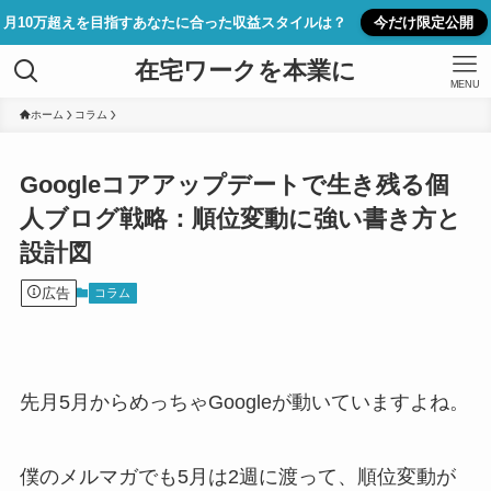
月10万超えを目指すあなたに合った収益スタイルは？
今だけ限定公開
在宅ワークを本業に
MENU
ホーム
コラム
Googleコアアップデートで生き残る個
人ブログ戦略：順位変動に強い書き方と
設計図
広告
コラム
先月5月からめっちゃGoogleが動いていますよね。
僕のメルマガでも5月は2週に渡って、順位変動が