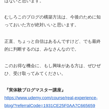
はないと思います。
むしろこのブログの構築方法は、今後のために知
っておいた方が絶対いいと思います。
正直、ちょっと自信はあるんですけど、でも最終
的に判断するのは、みなさんなので。
このお得な機会に、もし興味がある方は、ぜひぜ
ひ、受け取ってみてください。
『実体験ブログマスター講座』
https://www.udemy.com/course/real-experience-
blog/?referralCode=1931CE25F0AA7C665659