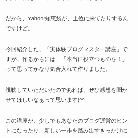
だから、Yahoo!知恵袋が、上位に来てたりするん
ですけど。
今回紹介した、「実体験ブログマスター講座」で
すが、作るからには、「本当に役立つものを！」
って思ってかなり気合入れて作りました。
視聴していただいたのであれば、ぜひ感想を聞か
せてほしいなぁって思います(^^
この講座が、少しでもあなたのブログ運営のヒン
トになったり、新しい一歩を踏み出すきっかけに