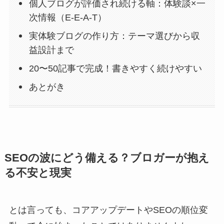
個人ブログが評価され続ける軸：体験談×一
次情報（E‑E‑A‑T）
実体験ブログの作り方：テーマ選びから収
益設計まで
20〜50記事で完成！書きやすく続けやすい
あとがき
SEOの波にどう備える？ブロガーが抱え
る不安と現実
とは言っても、コアアップデートやSEOの順位変