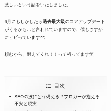
激しいという話をいたしました。
6月にもしかしたら
過去最大級
のコアアップデート
がくるかも…と言われていますので、僕もさすが
にビビっています^^;
頼むから、耐えてくれ！！って祈ってます笑
目次
SEOの波にどう備える？ブロガーが抱える
不安と現実