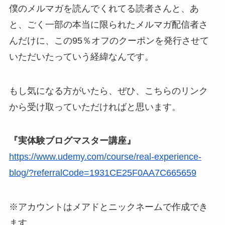
僕のメルマガを読んでくれてる読者さんと、あ
と、ごく一部の本当に限られたメルマガ配信者さ
んだけに、この95％オフのクーポンを発行させて
いただいたっていう経緯なんです。
もし気になる方がいたら、ぜひ、こちらのリンク
から受け取っていただければと思います。
『実体験ブログマスター講座』
https://www.udemy.com/course/real-experience-
blog/?referralCode=1931CE25F0AA7C665659
※アカウントはメアドとニックネームで作成でき
ます。