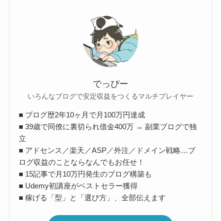
でっぴー
いろんなブログで安定収益をつくるマルチプレイヤー
■ ブログ歴2年10ヶ月で月100万円達成
■ 39歳で同僚に裏切られ借金400万 → 副業ブログで独
立
■ アドセンス／楽天／ASP／外注／ドメイン戦略…ブ
ログ収益のことならなんでもお任せ！
■ 15記事で月10万円発生のブログ構築も
■ Udemy初講座がベストセラー獲得
■ 稼げる「型」と「選び方」、全部伝えます