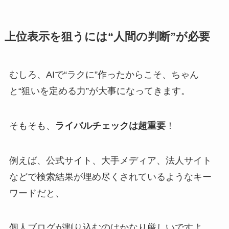
上位表示を狙うには“人間の判断”が必要
むしろ、AIで“ラクに”作ったからこそ、ちゃん
と“狙いを定める力”が大事になってきます。
そもそも、
ライバルチェックは超重要
！
例えば、公式サイト、大手メディア、法人サイト
などで検索結果が埋め尽くされているようなキー
ワードだと、
個人ブログが割り込むのはかなり厳しいですよ