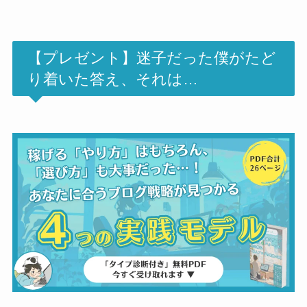
【プレゼント】迷子だった僕がたど
り着いた答え、それは…