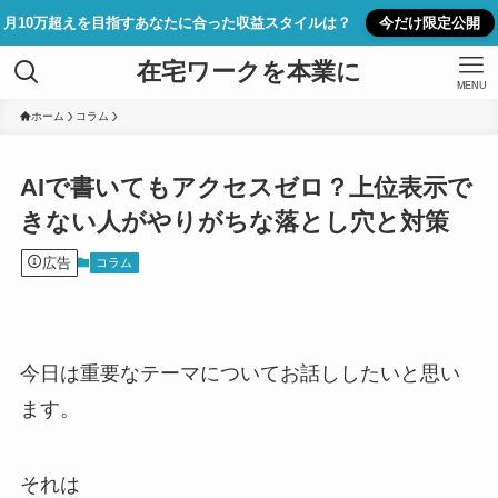
月10万超えを目指すあなたに合った収益スタイルは？
今だけ限定公開
在宅ワークを本業に
MENU
ホーム
コラム
AIで書いてもアクセスゼロ？上位表示で
きない人がやりがちな落とし穴と対策
広告
コラム
今日は重要なテーマについてお話ししたいと思い
ます。
それは