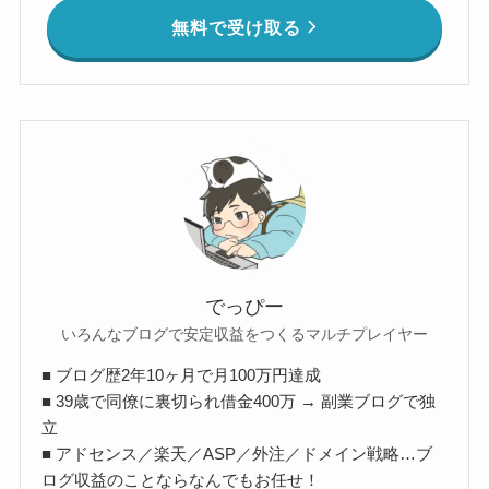
無料で受け取る
でっぴー
いろんなブログで安定収益をつくるマルチプレイヤー
■ ブログ歴2年10ヶ月で月100万円達成
■ 39歳で同僚に裏切られ借金400万 → 副業ブログで独
立
■ アドセンス／楽天／ASP／外注／ドメイン戦略…ブ
ログ収益のことならなんでもお任せ！